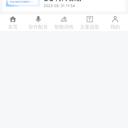
2023-05-31 11:54
短视频应该如何配音(短视频怎样
配音)
首页
软件配音
智能润色
文案提取
我的
2023-05-31 11:45
是否有免费的在线配音生成工具可
用(在线配音生成免费)
2023-05-31 11:36
什么是配音接单平台(配音接单平
台)
2023-05-31 11:28
专业配音设备需要多少投资(专业
配音设备一套多少钱)
2023-05-31 11:18
如何在录好的视频中添加音乐(录
好的视频怎么加音乐)