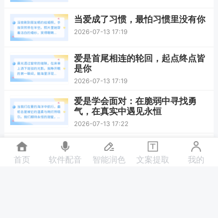
当爱成了习惯，最怕习惯里没有你
2026-07-13 17:19
爱是首尾相连的轮回，起点终点皆
是你
2026-07-13 17:19
爱是学会面对：在脆弱中寻找勇
气，在真实中遇见永恒
2026-07-13 17:22
与你共舞，是我生命最美的圆舞曲
2026-07-13 17:22
首页
软件配音
智能润色
文案提取
我的
爱如飓风过境：来不及拥抱，已刻
骨铭心
2026-07-13 17:22