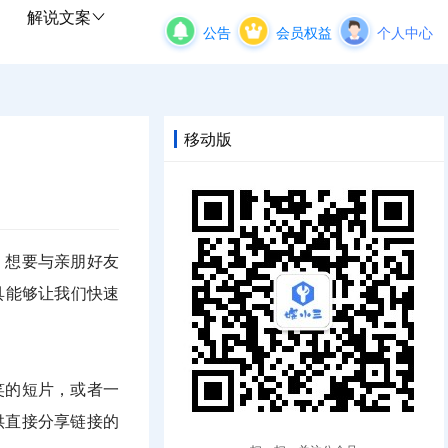
解说文案
公告
会员权益
个人中心
移动版
，想要与亲朋好友
具能够让我们快速
笑的短片，或者一
供直接分享链接的