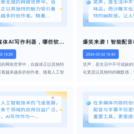
探索自媒体AI写作利器，哪些软件助你一臂之力？
02 16:26
2024-05-02 16:40
垠的网络世界中，自媒体正以其独特
笑声，是生活中不可或缺的
引着越来越多的创作者。随着人工智
化更是以其独特的幽默感，
飞速发展，自媒体写作也迎来了前所
活中找到了片刻的轻松与欢
革。在这个变革的浪潮中，AI写作软
带您踏上一场别开生面的旅
的明星，以其强大的功能助力自...
音教程，解锁沙雕新境界，
上...