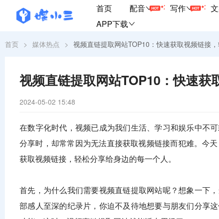
首页
配音
写作
文
APP下载
首页
>
媒体热点
>
视频直链提取网站TOP10：快速获取视频链接
视频直链提取网站TOP10：快速
2024-05-02 15:48
在数字化时代，视频已成为我们生活、学习和娱乐中不可
分享时，却常常因为无法直接获取视频链接而犯难。今天
获取视频链接，轻松分享给身边的每一个人。
首先，为什么我们需要视频直链提取网站呢？想象一下，
部感人至深的纪录片，你迫不及待地想要与朋友们分享这