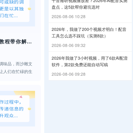
干音难听视频播放差？2026年AI配音实测
盘点，这5款帮你避坑选对
2026-08-06 10:28
2026年，我做了200个视频才明白！配音
工具怎么选不踩坑（实测8款）
爆笑来袭！智能配音教程带你解锁沙雕新境界
2026-08-06 09:32
2026年我做了3小时视频，用了6款AI配音
调味品，而沙雕文
软件，第2款免费还能自动写稿
让人们在忙碌的生
2026-08-06 09:28
愉。今天，我们将
程——通过智能配
让您的幽默感更