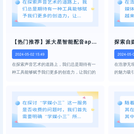
【热门推荐】派大星智能配音app：让你的声音充满无限可能！
2024-05-02 15:49
2024-05-
在探索声音艺术的道路上，我们总是期待有一
在浩渺无
种工具能够赋予我们更多的创造力，让我们的
的魅力吸
声音超越想象，释放无尽的可能。此刻，一款
能技术的
名为“派大星智能配音app”的神器应运而生，它
未有的变
不仅为我们提供了一个全新的声音体验...
件如同璀璨