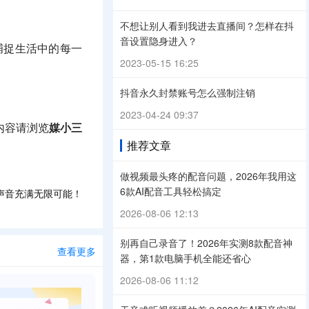
不想让别人看到我进去直播间？怎样在抖
音设置隐身进入？
捕捉生活中的每一
2023-05-15 16:25
抖音永久封禁账号怎么强制注销
2023-04-24 09:37
内容请浏览
媒小三
推荐文章
做视频最头疼的配音问题，2026年我用这
6款AI配音工具轻松搞定
声音充满无限可能！
2026-08-06 12:13
别再自己录音了！2026年实测8款配音神
查看更多
器，第1款电脑手机全能还省心
2026-08-06 11:12