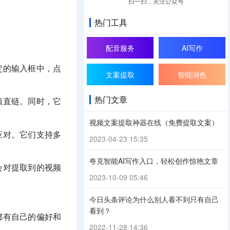
扫一扫，关注公众号
热门工具
配音服务
AI写作
定的输入框中，点
文案提取
智能润色
热门文章
频直链。同时，它
视频文案提取神器在线（免费提取文案）
应对。它们支持多
2023-04-23 15:35
夸克智能AI写作入口，轻松创作惊艳文章
会对提取到的视频
2023-10-09 05:46
今日头条评论为什么别人看不到只有自己
看到？
都有自己的偏好和
2022-11-28 14:36