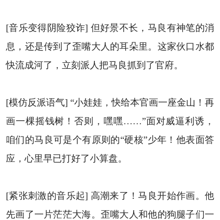
[音乐变得阴险狡诈] 但好景不长，马良有神笔的消
息，还是传到了歪嘴大人的耳朵里。这家伙口水都
快流成河了，立刻派人把马良抓到了官府。
[模仿反派语气] “小娃娃，快给本官画一座金山！再
画一棵摇钱树！否则，嘿嘿……”面对威逼利诱，
咱们的马良可是个有原则的“硬核”少年！他表面答
应，心里早已打好了小算盘。
[紧张刺激的音乐起] 高潮来了！马良开始作画。他
先画了一片茫茫大海。歪嘴大人和他的狗腿子们一