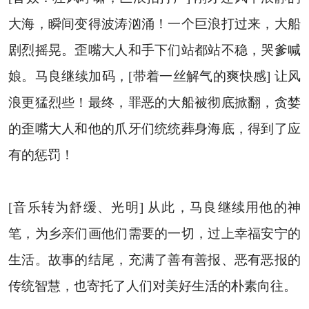
大海，瞬间变得波涛汹涌！一个巨浪打过来，大船
剧烈摇晃。歪嘴大人和手下们站都站不稳，哭爹喊
娘。马良继续加码，[带着一丝解气的爽快感] 让风
浪更猛烈些！最终，罪恶的大船被彻底掀翻，贪婪
的歪嘴大人和他的爪牙们统统葬身海底，得到了应
有的惩罚！
[音乐转为舒缓、光明] 从此，马良继续用他的神
笔，为乡亲们画他们需要的一切，过上幸福安宁的
生活。故事的结尾，充满了善有善报、恶有恶报的
传统智慧，也寄托了人们对美好生活的朴素向往。