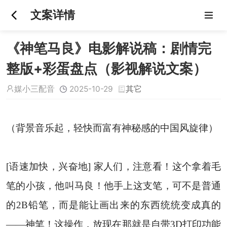
文案详情
《神笔马良》电影解说稿：剧情完
整版+彩蛋盘点（影视解说文案）
媒小三配音
2025-10-29
其它
（背景音乐起，轻快而富有神秘感的中国风旋律）
[语速加快，兴奋地] 家人们，注意看！这个拿着毛
笔的小孩，他叫马良！他手上这支笔，可不是普通
的2B铅笔，而是能让画出来的东西统统变成真的
——神笔！这操作，放现在那就是自带3D打印功能