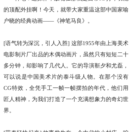
的顶配外挂啊！今天，就带大家重温这部中国家喻
户晓的经典动画——《神笔马良》。
[语气转为深沉，引人入胜] 这部1955年由上海美术
电影制片厂出品的木偶动画片，虽然只有短短二十
多分钟，却影响了几代人。它的导演靳夕和尤磊，
可以说是中国美术片的泰斗级人物。在那个没有
CG特效，全凭手工一帧一帧摆拍的年代，他们用
匠人精神，为我们打造了一个充满想象力的奇幻世
界。