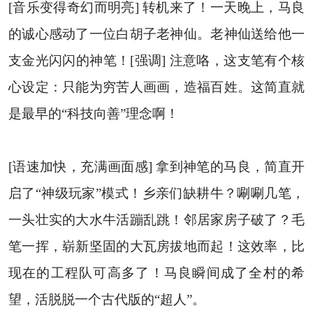
[音乐变得奇幻而明亮] 转机来了！一天晚上，马良
的诚心感动了一位白胡子老神仙。老神仙送给他一
支金光闪闪的神笔！[强调] 注意咯，这支笔有个核
心设定：只能为穷苦人画画，造福百姓。这简直就
是最早的“科技向善”理念啊！
[语速加快，充满画面感] 拿到神笔的马良，简直开
启了“神级玩家”模式！乡亲们缺耕牛？唰唰几笔，
一头壮实的大水牛活蹦乱跳！邻居家房子破了？毛
笔一挥，崭新坚固的大瓦房拔地而起！这效率，比
现在的工程队可高多了！马良瞬间成了全村的希
望，活脱脱一个古代版的“超人”。