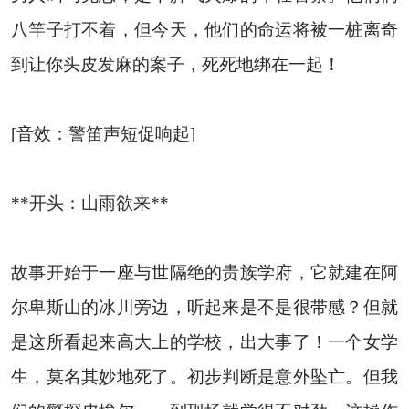
八竿子打不着，但今天，他们的命运将被一桩离奇
到让你头皮发麻的案子，死死地绑在一起！
[音效：警笛声短促响起]
**开头：山雨欲来**
故事开始于一座与世隔绝的贵族学府，它就建在阿
尔卑斯山的冰川旁边，听起来是不是很带感？但就
是这所看起来高大上的学校，出大事了！一个女学
生，莫名其妙地死了。初步判断是意外坠亡。但我