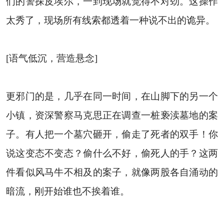
们的警探皮埃尔，一到现场就觉得不对劲。这操作
太秀了，现场所有线索都透着一种说不出的诡异。
[语气低沉，营造悬念]
更邪门的是，几乎在同一时间，在山脚下的另一个
小镇，资深警察马克思正在调查一桩亵渎墓地的案
子。有人把一个墓穴砸开，偷走了死者的双手！你
说这变态不变态？偷什么不好，偷死人的手？这两
件看似风马牛不相及的案子，就像两股各自涌动的
暗流，刚开始谁也不挨着谁。