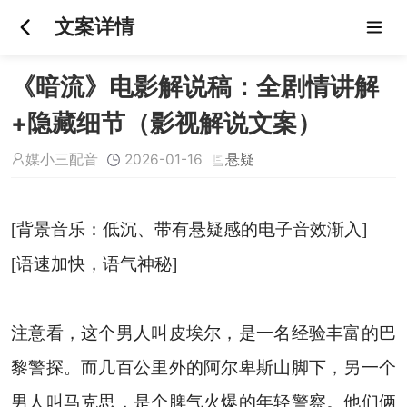
文案详情
《暗流》电影解说稿：全剧情讲解
+隐藏细节（影视解说文案）
媒小三配音
2026-01-16
悬疑
[背景音乐：低沉、带有悬疑感的电子音效渐入]
[语速加快，语气神秘]
注意看，这个男人叫皮埃尔，是一名经验丰富的巴
黎警探。而几百公里外的阿尔卑斯山脚下，另一个
男人叫马克思，是个脾气火爆的年轻警察。他们俩