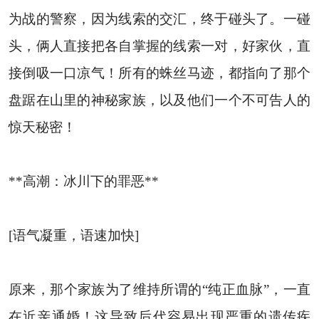
为战的警察，因为线索的交汇，终于碰头了。一碰
头，俩人直接把各自掌握的线索一对，好家伙，直
接倒吸一口凉气！所有的蛛丝马迹，都指向了那个
盘踞在山里的神秘家族，以及他们一个不可告人的
惊天秘密！
**高潮：冰川下的罪恶**
[语气凝重，语速加快]
原来，那个家族为了维持所谓的“纯正血脉”，一直
在近亲通婚！这导致后代容易出现严重的遗传疾