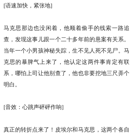
[语速加快，紧张地]
马克思那边也没闲着，他顺着偷手的线索一路追
查，发现这事儿跟一个二十多年前的悬案有关系。
当年一个小男孩神秘失踪，生不见人死不见尸。马
克思的暴脾气上来了，他认定这两件事肯定有联
系，哪怕上司让他别查了，他也非要挖地三尺弄个
明白。
[音效：心跳声砰砰作响]
真正的转折点来了！皮埃尔和马克思，这两个各自