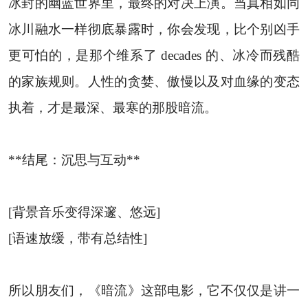
冰封的幽蓝世界里，最终的对决上演。当真相如同
冰川融水一样彻底暴露时，你会发现，比个别凶手
更可怕的，是那个维系了 decades 的、冰冷而残酷
的家族规则。人性的贪婪、傲慢以及对血缘的变态
执着，才是最深、最寒的那股暗流。
**结尾：沉思与互动**
[背景音乐变得深邃、悠远]
[语速放缓，带有总结性]
所以朋友们，《暗流》这部电影，它不仅仅是讲一