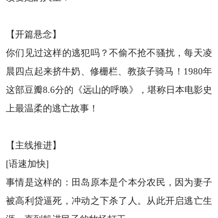
【开篇悬念】
你们见过这样的逃犯吗？不偷不抢不骚扰，每天凌
晨四点起来挤牛奶、修栅栏、教孩子骑马！1980年
这部豆瓣8.6分的《远山的呼唤》，堪称日本电影史
上最温柔的逃亡故事！
【主线推进】
[语速加快]
事情是这样的：田岛原本是个本分农民，因为妻子
被高利贷逼死，冲动之下杀了人。从此开启逃亡生