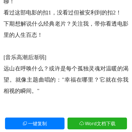
聊！
看过这部电影的扣1，没看过但被安利到的扣2！
下期想解说什么经典老片？关注我，带你看透电影
里的人生百态！
[音乐高潮后渐弱]
远山在呼唤什么？或许是每个孤独灵魂对温暖的渴
望。就像主题曲唱的："幸福在哪里？它就在你我
相视的瞬间。"
一键复制
Word文档下载