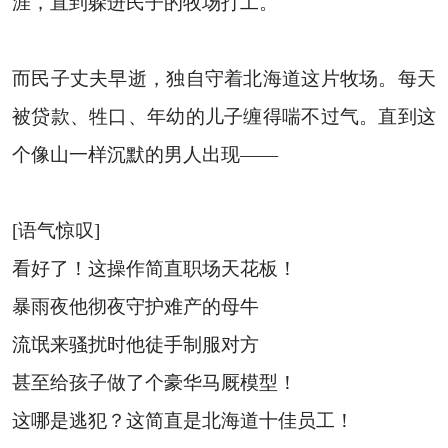
涯，直到躲进民子的牧场打工。
而民子丈夫早逝，独自守着北海道这片牧场。每天
被贷款、牲口、年幼的儿子缠得喘不过气。直到这
个像山一样沉默的男人出现——
[语气惊叹]
看好了！这操作简直职场天花板！
暴雨夜他彻夜守护难产的母牛
流氓来骚扰时他徒手制服对方
甚至给孩子做了个豪华马厩模型！
这哪是逃犯？这简直是北海道十佳员工！