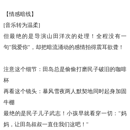
【情感暗线】
[音乐转为温柔]
但最绝的是导演山田洋次的处理！全程没有一
句"我爱你"，却把暗流涌动的感情拍得震耳欲聋！
注意这个细节：田岛总是偷偷打磨民子破旧的咖啡
杯
再看这个镜头：暴风雪夜两人默契地同时起身加固
牛棚
最绝的是民子儿子武志！小孩早就看穿一切："妈
妈，让田岛叔叔一直住我们这吧！"