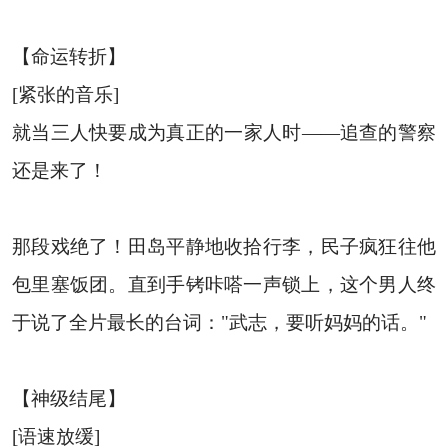
【命运转折】
[紧张的音乐]
就当三人快要成为真正的一家人时——追查的警察
还是来了！
那段戏绝了！田岛平静地收拾行李，民子疯狂往他
包里塞饭团。直到手铐咔嗒一声锁上，这个男人终
于说了全片最长的台词："武志，要听妈妈的话。"
【神级结尾】
[语速放缓]