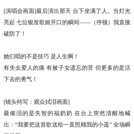
[演唱会画面]最后演出那天 台下坐满了人。当灯光
亮起 七位银发歌姬开口的瞬间——（停顿）我直接
破防了！
她们唱的不是技巧 是人生啊！
有失去爱人的痛 有被子女遗忘的苦 但更多的是活
下去的勇气！
[镜头特写：观众拭泪画面]
最催泪的是失智的福奶奶 在台上突然清醒地喊
出：“我要把这首歌送给一直照顾我的小遥” 全场瞬