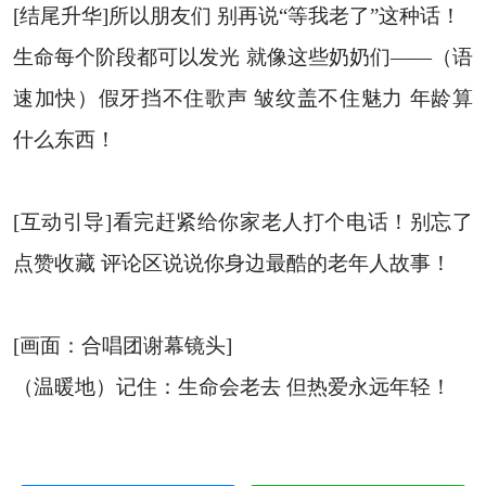
[结尾升华]所以朋友们 别再说“等我老了”这种话！
生命每个阶段都可以发光 就像这些奶奶们——（语
速加快）假牙挡不住歌声 皱纹盖不住魅力 年龄算
什么东西！
[互动引导]看完赶紧给你家老人打个电话！别忘了
点赞收藏 评论区说说你身边最酷的老年人故事！
[画面：合唱团谢幕镜头]
（温暖地）记住：生命会老去 但热爱永远年轻！