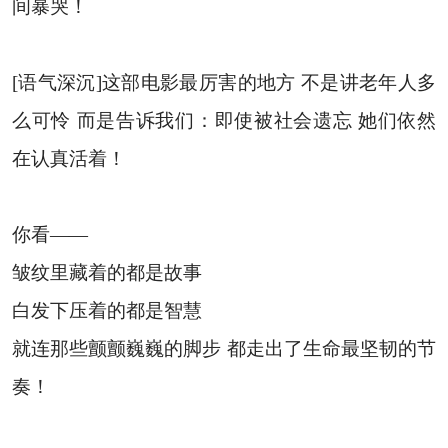
间暴哭！
[语气深沉]这部电影最厉害的地方 不是讲老年人多
么可怜 而是告诉我们：即使被社会遗忘 她们依然
在认真活着！
你看——
皱纹里藏着的都是故事
白发下压着的都是智慧
就连那些颤颤巍巍的脚步 都走出了生命最坚韧的节
奏！