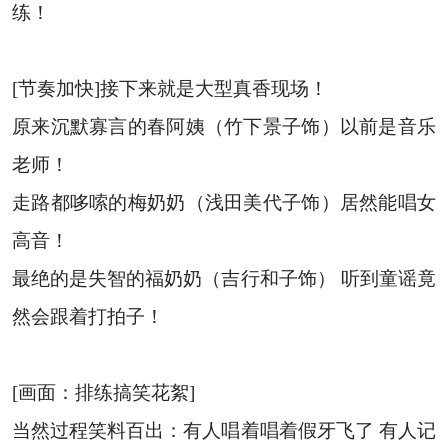
练！
[节奏加快]接下来就是大型真香现场！
原来沉默寡言的春阿姨（竹下景子饰）以前是音乐
老师！
走路都哆嗦的梅奶奶（浅田美代子饰）居然能唱女
高音！
最绝的是失智的福奶奶（吉行和子饰） 听到童谣竟
然会跟着打拍子！
[画面：排练搞笑花絮]
当然过程笑料百出：有人唱着唱着假牙飞了 有人记