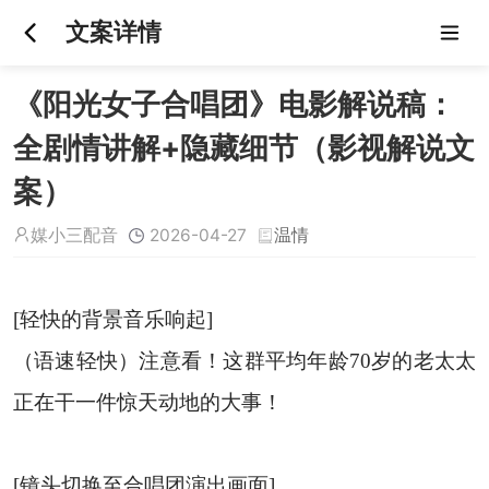
文案详情
《阳光女子合唱团》电影解说稿：
全剧情讲解+隐藏细节（影视解说文
案）
媒小三配音
2026-04-27
温情
[轻快的背景音乐响起]
（语速轻快）注意看！这群平均年龄70岁的老太太
正在干一件惊天动地的大事！
[镜头切换至合唱团演出画面]