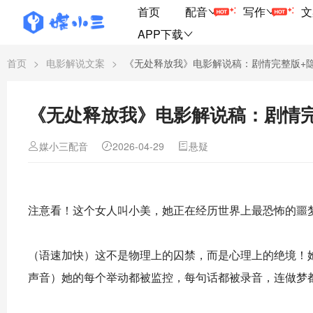
首页
配音
写作
文
APP下载
首页
>
电影解说文案
>
《无处释放我》电影解说稿：剧情完整版+
《无处释放我》电影解说稿：剧情
媒小三配音
2026-04-29
悬疑
注意看！这个女人叫小美，她正在经历世界上最恐怖的噩梦
（语速加快）这不是物理上的囚禁，而是心理上的绝境！她
声音）她的每个举动都被监控，每句话都被录音，连做梦