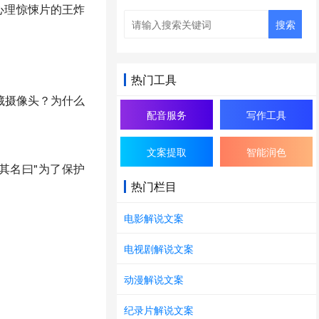
年心理惊悚片的王炸
搜索
热门工具
藏摄像头？为什么
配音服务
写作工具
文案提取
智能润色
其名曰"为了保护
热门栏目
电影解说文案
电视剧解说文案
动漫解说文案
纪录片解说文案