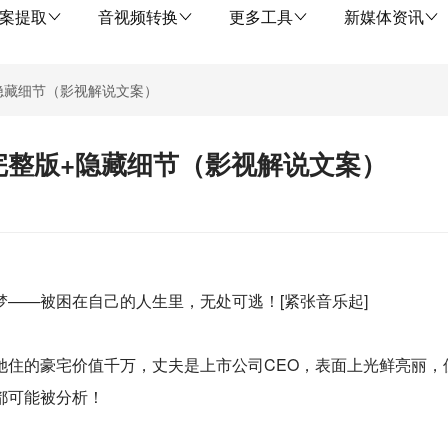
案提取
音视频转换
更多工具
新媒体资讯
隐藏细节（影视解说文案）
完整版+隐藏细节（影视解说文案）
——被困在自己的人生里，无处可逃！[紧张音乐起]
住的豪宅价值千万，丈夫是上市公司CEO，表面上光鲜亮丽，但实
都可能被分析！