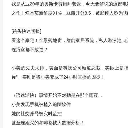
我是从业20年的奥斯卡剪辑师老张，今天要解说的这部电影《无
之作！烂番茄新鲜度91%，豆瓣开分8.5，被影评人称为
[镜头快速切换]
看这个豪宅！全景落地窗，智能家居系统，私人游泳池..
连浴室都不放过？
小美的丈夫大帅，表面是科技公司霸道总裁，实际上是控
你"，实则是将小美变成了24小时直播的囚徒！
（语速渐快）事情开始不对劲是在那个雨夜...
小美发现手机被植入追踪软件
她的社交账号被实时监控
甚至连她买的咖啡都被大数据分析！