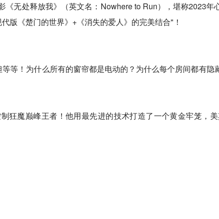
处释放我》（英文名：Nowhere to Run），堪称2023
"现代版《楚门的世界》+《消失的爱人》的完美结合"！
.但等等！为什么所有的窗帘都是电动的？为什么每个房间都有隐
制狂魔巅峰王者！他用最先进的技术打造了一个黄金牢笼，美