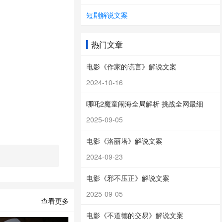
短剧解说文案
热门文章
电影《作家的谎言》解说文案
2024-10-16
有了一切，却失去
哪吒2魔童闹海全局解析 挑战全网最细
2025-09-05
鸡皮疙瘩！
电影《洛丽塔》解说文案
2024-09-23
狱！这段戏必须吹
电影《邪不压正》解说文案
2025-09-05
查看更多
电影《不道德的交易》解说文案