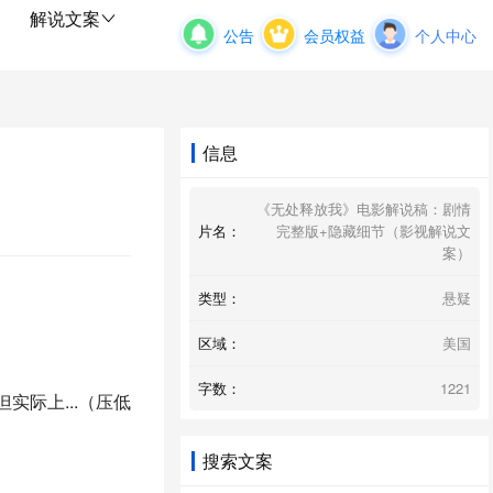
解说文案
公告
会员权益
个人中心
信息
《无处释放我》电影解说稿：剧情
片名：
完整版+隐藏细节（影视解说文
案）
类型：
悬疑
区域：
美国
字数：
1221
际上...（压低
搜索文案