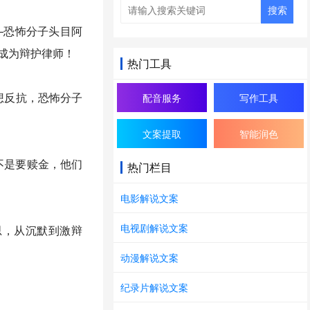
搜索
—恐怖分子头目阿
迫成为辩护律师！
热门工具
想反抗，恐怖分子
配音服务
写作工具
文案提取
智能润色
不是要赎金，他们
热门栏目
电影解说文案
电视剧解说文案
思，从沉默到激辩
动漫解说文案
纪录片解说文案
武器！特别是那段