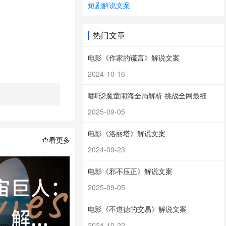
短剧解说文案
热门文章
感应炸弹，只要飞
电影《作家的谎言》解说文案
2024-10-16
这个法律冷知识成
哪吒2魔童闹海全局解析 挑战全网最细
2025-09-05
电影《洛丽塔》解说文案
I，空乘组长利用
查看更多
2024-09-23
电影《邪不压正》解说文案
空来审判大地。"
2025-09-05
电影《不道德的交易》解说文案
2024-10-22