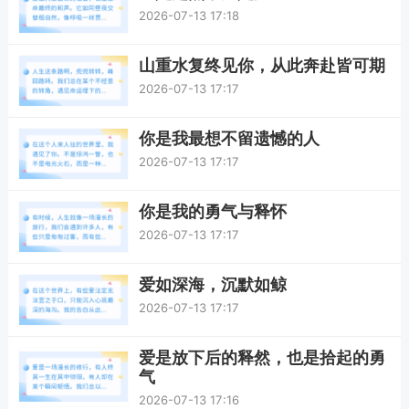
2026-07-13 17:18
山重水复终见你，从此奔赴皆可期
2026-07-13 17:17
你是我最想不留遗憾的人
2026-07-13 17:17
你是我的勇气与释怀
2026-07-13 17:17
爱如深海，沉默如鲸
2026-07-13 17:17
爱是放下后的释然，也是拾起的勇
气
2026-07-13 17:16