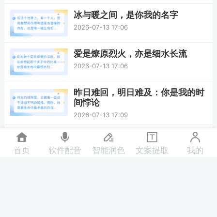
冰与暖之间，是你我的名字
2026-07-13 17:06
爱是燎原烈火，亦是细水长流
2026-07-13 17:06
昨日难回，明日难及：你是我的时
间悖论
2026-07-13 17:09
爱是擦肩而过的缘，也是念念不忘
的劫
首页
软件配音
智能润色
文案提取
我的
2026-07-13 17:09
握不住的风，留不住的你
2026-07-13 17:09
放手后的祝福，是岁月教会我的最