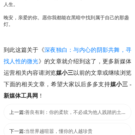
人生。
晚安，亲爱的你。愿你我都能在黑暗中找到属于自己的那盏
灯。
到此这篇关于《
深夜独白：与内心的阴影共舞，寻
找人性的微光
》的文章就介绍到这了，更多新媒体
运营相关内容请浏览
媒小三
以前的文章或继续浏览
下面的相关文章，希望大家以后多多支持
媒小三 -
新媒体工具网
！
上一篇:
善良有刺：你的柔软，不必成为他人践踏的土壤
下一篇:
当世界越喧嚣，懂你的人越珍贵