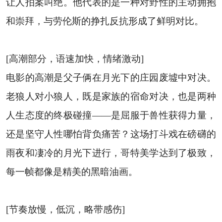
让人拍案叫绝。他代表的是一种对野性的主动拥抱
和崇拜，与劳伦斯的挣扎反抗形成了鲜明对比。
[高潮部分，语速加快，情绪激动]
电影的高潮是父子俩在月光下的庄园废墟中对决。
老狼人对小狼人，既是家族的宿命对决，也是两种
人生态度的终极碰撞——是屈服于兽性获得力量，
还是坚守人性哪怕背负痛苦？这场打斗戏在磅礴的
雨夜和凄冷的月光下进行，哥特美学达到了极致，
每一帧都像是精美的黑暗油画。
[节奏放慢，低沉，略带感伤]