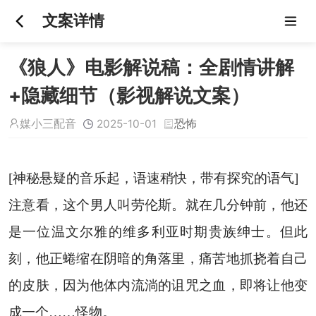
文案详情
《狼人》电影解说稿：全剧情讲解
+隐藏细节（影视解说文案）
媒小三配音
2025-10-01
恐怖
[神秘悬疑的音乐起，语速稍快，带有探究的语气]
注意看，这个男人叫劳伦斯。就在几分钟前，他还
是一位温文尔雅的维多利亚时期贵族绅士。但此
刻，他正蜷缩在阴暗的角落里，痛苦地抓挠着自己
的皮肤，因为他体内流淌的诅咒之血，即将让他变
成一个……怪物。