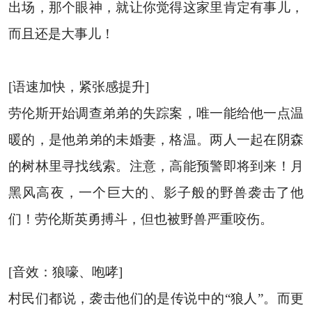
出场，那个眼神，就让你觉得这家里肯定有事儿，
而且还是大事儿！
[语速加快，紧张感提升]
劳伦斯开始调查弟弟的失踪案，唯一能给他一点温
暖的，是他弟弟的未婚妻，格温。两人一起在阴森
的树林里寻找线索。注意，高能预警即将到来！月
黑风高夜，一个巨大的、影子般的野兽袭击了他
们！劳伦斯英勇搏斗，但也被野兽严重咬伤。
[音效：狼嚎、咆哮]
村民们都说，袭击他们的是传说中的“狼人”。而更