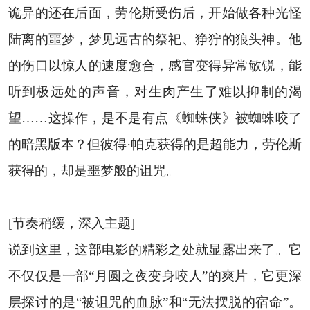
诡异的还在后面，劳伦斯受伤后，开始做各种光怪
陆离的噩梦，梦见远古的祭祀、狰狞的狼头神。他
的伤口以惊人的速度愈合，感官变得异常敏锐，能
听到极远处的声音，对生肉产生了难以抑制的渴
望……这操作，是不是有点《蜘蛛侠》被蜘蛛咬了
的暗黑版本？但彼得·帕克获得的是超能力，劳伦斯
获得的，却是噩梦般的诅咒。
[节奏稍缓，深入主题]
说到这里，这部电影的精彩之处就显露出来了。它
不仅仅是一部“月圆之夜变身咬人”的爽片，它更深
层探讨的是“被诅咒的血脉”和“无法摆脱的宿命”。