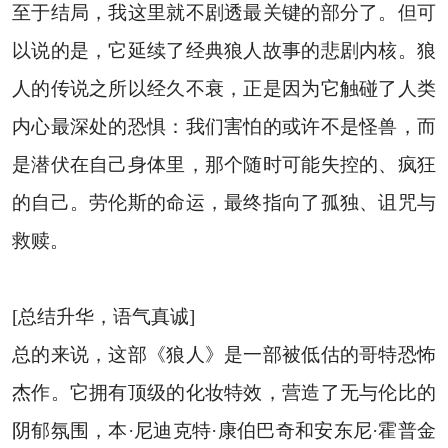
至于结局，我这里就不剧透最关键的部分了。但可
以说的是，它延续了经典狼人故事的悲剧内核。狼
人的传说之所以经久不衰，正是因为它触碰了人类
内心最深处的恐惧：我们害怕的或许不是怪兽，而
是潜伏在自己身体里，那个随时可能失控的、疯狂
的自己。劳伦斯的命运，最终指向了孤独、诅咒与
救赎。
[总结升华，语气真诚]
总的来说，这部《狼人》是一部被低估的哥特恐怖
杰作。它拥有顶级的化妆特效，营造了无与伦比的
阴郁氛围，本·尼迪克特·康伯巴奇和安东尼·霍普金