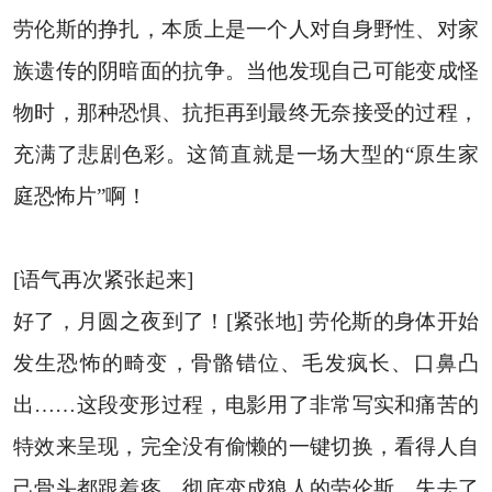
劳伦斯的挣扎，本质上是一个人对自身野性、对家
族遗传的阴暗面的抗争。当他发现自己可能变成怪
物时，那种恐惧、抗拒再到最终无奈接受的过程，
充满了悲剧色彩。这简直就是一场大型的“原生家
庭恐怖片”啊！
[语气再次紧张起来]
好了，月圆之夜到了！[紧张地] 劳伦斯的身体开始
发生恐怖的畸变，骨骼错位、毛发疯长、口鼻凸
出……这段变形过程，电影用了非常写实和痛苦的
特效来呈现，完全没有偷懒的一键切换，看得人自
己骨头都跟着疼。彻底变成狼人的劳伦斯，失去了