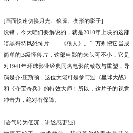
[画面快速切换月光、狼嚎、变形的影子]
没错，今天咱们要解说的，就是2010年上映的这部
暗黑哥特风恐怖片——《狼人》。千万别把它当成
简单的B级怪兽片，这部电影的来头可不小，它是
对1941年环球影业经典同名电影的致敬与重塑，导
演是乔·庄斯顿，这位大佬可是参与过《星球大战》
和《夺宝奇兵》的特效大师！所以，这片子的视觉
冲击力，绝对有保障。
[语气转为低沉，讲述感更强]