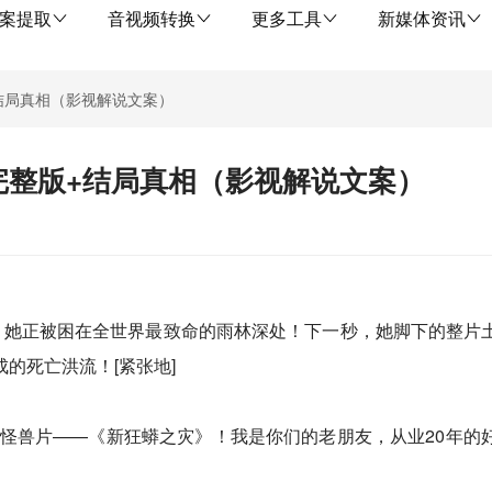
案提取
音视频转换
更多工具
新媒体资讯
结局真相（影视解说文案）
完整版+结局真相（影视解说文案）
，她正被困在全世界最致命的雨林深处！下一秒，她脚下的整片
的死亡洪流！[紧张地]
的怪兽片——《新狂蟒之灾》！我是你们的老朋友，从业20年的