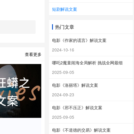
短剧解说文案
生物武器出售！用
热门文章
电影《作家的谎言》解说文案
2024-10-16
都没见过这么震撼
查看更多
哪吒2魔童闹海全局解析 挑战全网最细
2025-09-05
延...（留白3
电影《洛丽塔》解说文案
2024-09-23
电影《邪不压正》解说文案
反手就甩出一个王
2025-09-05
电影《不道德的交易》解说文案