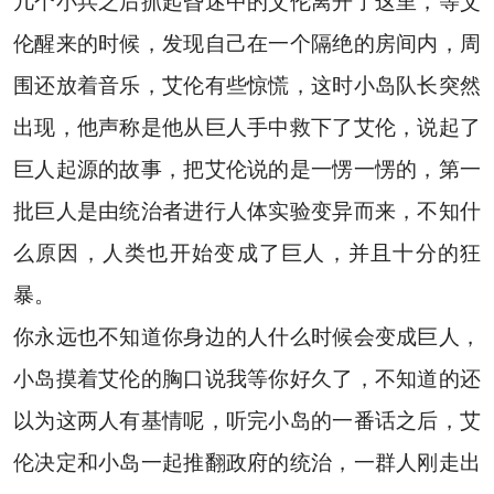
几个小兵之后抓起昏迷中的艾伦离开了这里，等艾
伦醒来的时候，发现自己在一个隔绝的房间内，周
围还放着音乐，艾伦有些惊慌，这时小岛队长突然
出现，他声称是他从巨人手中救下了艾伦，说起了
巨人起源的故事，把艾伦说的是一愣一愣的，第一
批巨人是由统治者进行人体实验变异而来，不知什
么原因，人类也开始变成了巨人，并且十分的狂
暴。
你永远也不知道你身边的人什么时候会变成巨人，
小岛摸着艾伦的胸口说我等你好久了，不知道的还
以为这两人有基情呢，听完小岛的一番话之后，艾
伦决定和小岛一起推翻政府的统治，一群人刚走出