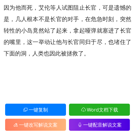
因为他而死，艾伦等人试图阻止长官，可是遗憾的
是，几人根本不是长官的对手，在危急时刻，突然
转性的小岛竟然站了起来，拿起哑弹就塞进了长官
的嘴里，这一举动让他与长官同归于尽，也堵住了
下面的洞，人类也因此被拯救了。
一键复制
Word文档下载
一键改写解说文案
一键配音解说文案