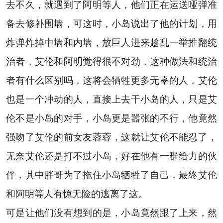
去不久，就遇到了阿明等人，他们正在运送哑弹准
备去修补围墙，可这时，小岛说出了他的计划，用
炸弹炸掉中墙和内墙，放巨人进来趁乱一举推翻统
治者，艾伦和阿明觉得很不对劲，这种做法和统治
者有什么区别吗，这将会牺牲更多无辜的人，艾伦
也是一个冲动的人，直接上去干小岛的人，只是艾
伦不是小岛的对手，小岛更是嚣张的不行，他竟然
强吻了艾伦的前女友蓉蓉，这就让艾伦不能忍了，
无奈艾伦还是打不过小岛，好在他有一群给力的伙
伴，其中胖哥为了拖住小岛牺牲了自己，最终艾伦
和阿明等人有惊无险的逃离了这。
可是让他们没有想到的是，小岛竟然跟了上来，然