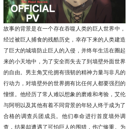
故事的背景是在一个存在吞噬人类的巨人世界中，
经过被巨人捕食的残酷历史，幸存下来的人类建造
了巨大的城墙防止巨人的入侵，并终年生活在圈起
来的小天地中，为了安全而失去了到墙壁外面世界
的自由。男主角艾伦拥有强韧的精神力量与非凡的
行动力，对墙壁外的世界拥有比任何人都要强烈的
憧憬。他经历了常人难以想象的磨难和考验，艾伦
与阿明以及其他有着不同背景的年轻人终于成为了
合格的调查兵团成员。他们奉命进行首度墙外调
查，结果却遭遇了可怕巨人的围猎，伤亡惨重。为