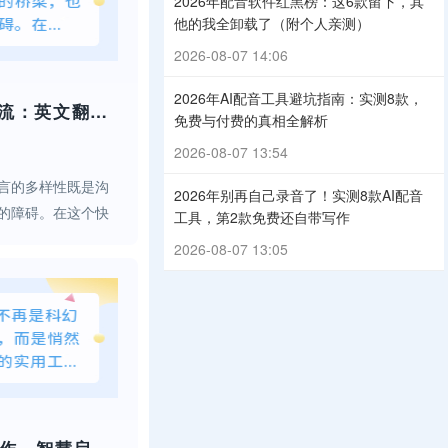
2026年配音软件红黑榜：这6款留下，其
他的我全卸载了（附个人亲测）
2026-08-07 14:06
2026年AI配音工具避坑指南：实测8款，
智能语音配音引领潮流：英文翻译新选择，打破语言壁垒！
免费与付费的真相全解析
2026-08-07 13:54
言的多样性既是沟
2026年别再自己录音了！实测8款AI配音
的障碍。在这个快
工具，第2款免费还自带写作
音技术的崛起，为
2026-08-07 13:05
，它正以前所未有
着跨语言交流的