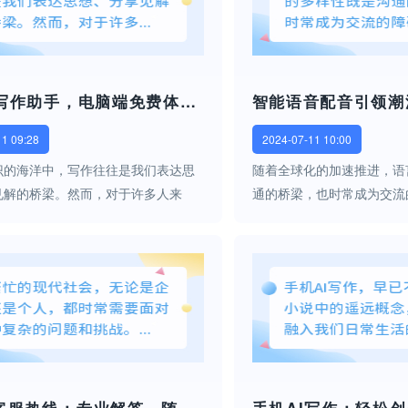
AI英文写作助手，电脑端免费体验，轻松提升写作能力！
11 09:28
2024-07-11 10:00
识的海洋中，写作往往是我们表达思
随着全球化的加速推进，语
见解的桥梁。然而，对于许多人来
通的桥梁，也时常成为交流
并非易事，它要求精确的词汇选择、
速变化的时代，智能语音配
子构建以及深邃的思考。幸运的是，
英文翻译带来了全新的可能
进步，一款名为“AI英文写作助手...
的方式打破语言壁垒，引领
潮...