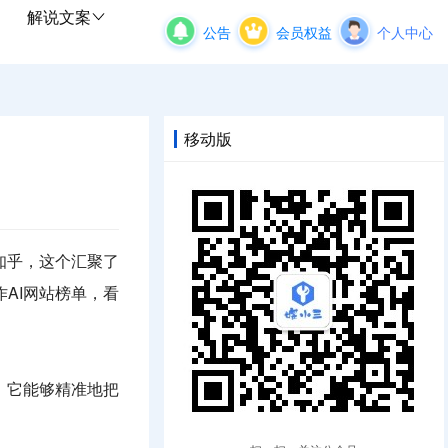
解说文案
公告
会员权益
个人中心
移动版
知乎，这个汇聚了
AI网站榜单，看
。它能够精准地把