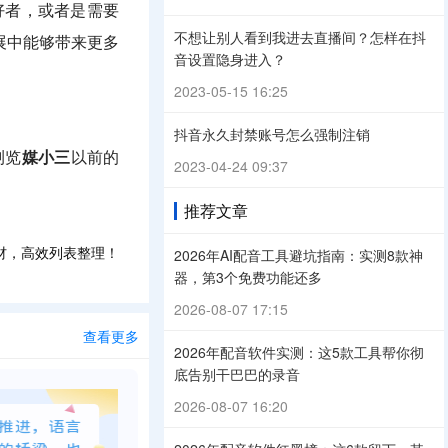
好者，或者是需要
不想让别人看到我进去直播间？怎样在抖
展中能够带来更多
音设置隐身进入？
2023-05-15 16:25
抖音永久封禁账号怎么强制注销
浏览
媒小三
以前的
2023-04-24 09:37
推荐文章
材，高效列表整理！
2026年AI配音工具避坑指南：实测8款神
器，第3个免费功能还多
2026-08-07 17:15
查看更多
2026年配音软件实测：这5款工具帮你彻
底告别干巴巴的录音
2026-08-07 16:20