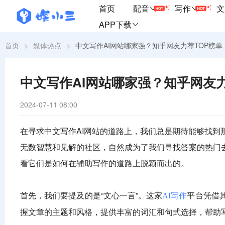
首页
配音
写作
文
APP下载
首页
>
媒体热点
>
中文写作AI网站哪家强？知乎网友力荐TOP榜单
中文写作AI网站哪家强？知乎网友力
2024-07-11 08:00
在寻求中文写作AI网站的道路上，我们总是期待能够找
无数智慧和见解的社区，自然成为了我们寻找答案的热门去
看它们是如何在辅助写作的道路上脱颖而出的。
首先，我们要提及的是“文心一言”。这家
平台凭借
AI写作
握文章的主题和风格，提供丰富的词汇和句式选择，帮助