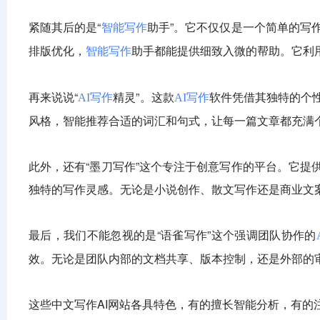
紧随其后的是“
助手”。它不仅仅是一个简单的写
智能写作
排版优化，
助手都能提供细致入微的帮助。它利
智能写作
再来说说“
精灵”。这款
软件凭借其独特的个
AI写作
AI写作
风格，智能推荐合适的词汇和句式，让每一篇文章都充满
此外，还有“墨刀写作”这个专注于创意写作的平台。它
独特的写作灵感。无论是小说创作、散文写作还是商业文
最后，我们不能忽视的是“语雀写作”这个强调团队协作的
效。无论是团队内部的文档共享、版本控制，还是外部的
这些中文写作AI网站各具特色，有的擅长智能分析，有