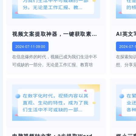
视频文案提取神器，一键获取素材，高效列表整理！
2024-07-11 09:00
2024-07-
在信息爆炸的时代，视频已成为我们生活中不
在探索知
可或缺的一部分。无论是工作汇报、教育培
想、分享
训，还是娱乐消遣，视频总能以其直观、生动
说，写作
的形式，迅速抓住我们的眼球。然而，面对海
流畅的句
量的视频资源，如何高效、准确地提取其中的
随着科技的
关...