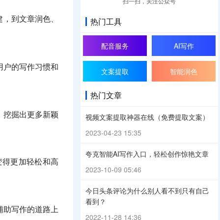
扫一扫，关注公众号
建，到文章润色、
热门工具
配音服务
AI写作
用户的写作习惯和
文案提取
智能润色
热门文章
，挖掘出更多新颖
视频文案提取神器在线（免费提取文案）
2023-04-23 15:35
夸克智能AI写作入口，轻松创作惊艳文章
变得更加轻松和高
2023-10-09 05:46
今日头条评论为什么别人看不到只有自己
看到？
辅助写作的道路上
2022-11-28 14:36