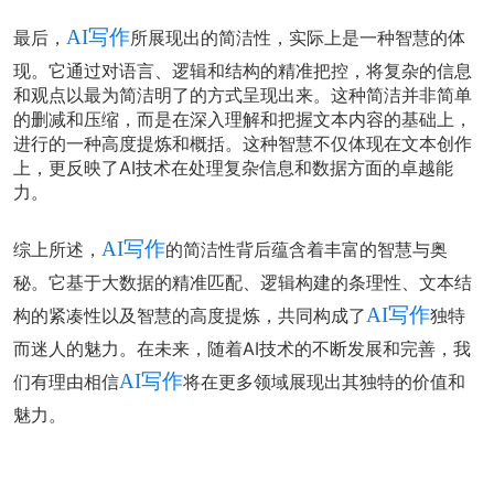
AI写作
最后，
所展现出的简洁性，实际上是一种智慧的体
现。它通过对语言、逻辑和结构的精准把控，将复杂的信息
和观点以最为简洁明了的方式呈现出来。这种简洁并非简单
的删减和压缩，而是在深入理解和把握文本内容的基础上，
进行的一种高度提炼和概括。这种智慧不仅体现在文本创作
上，更反映了AI技术在处理复杂信息和数据方面的卓越能
力。
AI写作
综上所述，
的简洁性背后蕴含着丰富的智慧与奥
秘。它基于大数据的精准匹配、逻辑构建的条理性、文本结
AI写作
构的紧凑性以及智慧的高度提炼，共同构成了
独特
而迷人的魅力。在未来，随着AI技术的不断发展和完善，我
AI写作
们有理由相信
将在更多领域展现出其独特的价值和
魅力。