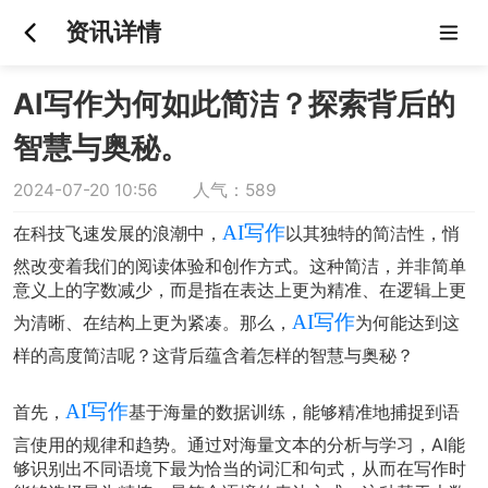
资讯详情
AI写作为何如此简洁？探索背后的
智慧与奥秘。
2024-07-20 10:56 人气：589
AI写作
在科技飞速发展的浪潮中，
以其独特的简洁性，悄
然改变着我们的阅读体验和创作方式。这种简洁，并非简单
意义上的字数减少，而是指在表达上更为精准、在逻辑上更
AI写作
为清晰、在结构上更为紧凑。那么，
为何能达到这
样的高度简洁呢？这背后蕴含着怎样的智慧与奥秘？
AI写作
首先，
基于海量的数据训练，能够精准地捕捉到语
言使用的规律和趋势。通过对海量文本的分析与学习，AI能
够识别出不同语境下最为恰当的词汇和句式，从而在写作时