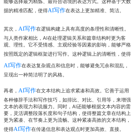
能够选择最为精炼、最符合语境的表达方式。这种基于大数
AI写作
据的精准匹配，使得
在表达上更加精准、简洁。
AI写作
其次，
在逻辑构建上具有高度的条理性和清晰性。
与人类作家相比，AI在处理逻辑关系和篇章结构时更为客
观、理性。它不受情感、主观经验等因素的影响，能够严格
按照既定的逻辑框架进行写作。这种逻辑上的清晰性，使得
AI写作
在表达复杂观点和信息时，能够避免冗余和混乱，
呈现出一种简洁明了的风格。
AI写作
再者，
在文本结构上追求紧凑和高效。它善于运用
各种修辞手法和写作技巧，如排比、对比、引用等，来增强
文本的表现力和说服力。同时，AI还能够根据文本内容的需
要，灵活调整段落长度和句子结构，使得整篇文章在结构上
更为紧凑、在节奏上更为流畅。这种紧凑高效的文本结构，
AI写作
使得
在传递信息和表达观点时更加高效、直接。