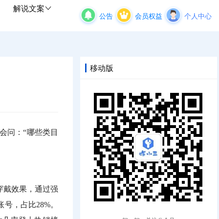
解说文案
公告
会员权益
个人中心
移动版
会问：“哪些类目
穿戴效果，通过强
账号，占比28%。