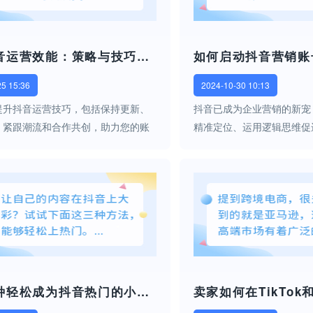
提升抖音运营效能：策略与技巧解析
25 15:36
2024-10-30 10:13
提升抖音运营技巧，包括保持更新、
抖音已成为企业营销的新宠
、紧跟潮流和合作共创，助力您的账
精准定位、运用逻辑思维促
多粉丝和流量。
用户等五大抖音营销号运营
分享三种轻松成为抖音热门的小技巧