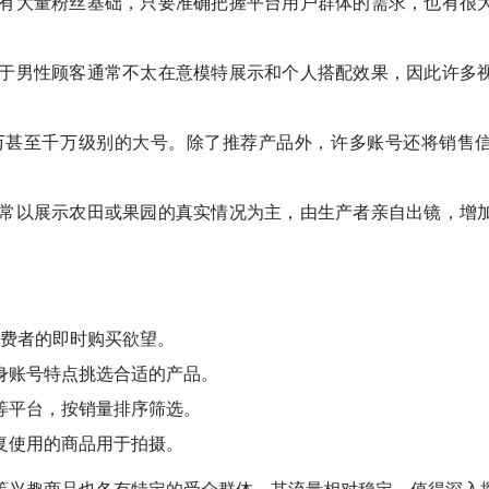
有大量粉丝基础，只要准确把握平台用户群体的需求，也有很
于男性顾客通常不太在意模特展示和个人搭配效果，因此许多
万甚至千万级别的大号。除了推荐产品外，许多账号还将销售
常以展示农田或果园的真实情况为主，由生产者亲自出镜，增
消费者的即时购买欲望。
身账号特点挑选合适的产品。
等平台，按销量排序筛选。
复使用的商品用于拍摄。