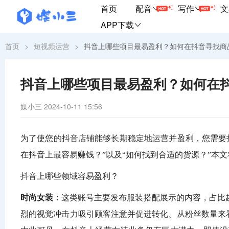
首页
配音
写作
文
APP下载
首页
>
短视频运营
>
抖音上哪些项目最易盈利？如何在抖音寻找商
抖音上哪些项目最易盈利？如何在
媒小三
2024-10-11 15:56
为了使您的抖音店铺能够长期稳定地运营并盈利，您需要
在抖音上最容易赚钱？”以及“如何找到合适的货源？”本
抖音上哪些领域容易盈利？
时尚女装：
这类账号主要发布服装搭配展示的内容，占比
烈的视觉冲击力吸引顾客注意并促进转化。从粉丝数量来看，