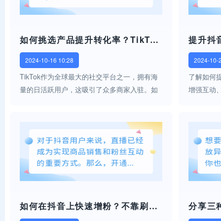
如何挑选产品提升转化率？TikTok直播带货必备的流量与选品策略是什么？
2024-10-16 10:28
2024-10-
TikTok作为全球最大的社交平台之一，拥有海
了解如何
量的日活跃用户，这吸引了众多商家入驻。如
增强互动
今，直播带货也在海外市场崭露头角，尤其是
号吸引更
在菲律宾，成为商家快速变现的重要途径。下
面我们将详细介绍在菲律宾如何进行T...
如何在抖音上快速增粉？不靠刷量也能涨粉的秘诀是什么？