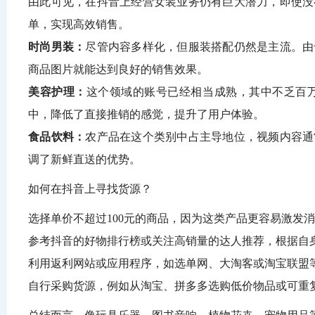
由此可见，在抖音上经营女装业务仍有巨大潜力，即使没
单，实现高效销售。
时尚男装：
尽管内容多样化，但服装搭配仍然是主流。由
商品图片就能达到良好的销售效果。
美容护理：
这个领域的账号已经相当成熟，其中不乏百
中，降低了直接推销的感觉，提升了用户体验。
食品饮料：
农产品在这个类别中占主导地位，视频内容通
调了新鲜直送的优势。
如何在抖音上寻找货源？
选择单价不超过100元的商品，因为这类产品更容易激发
参考抖音的好物排行榜或关注高销量的达人推荐，根据自
利用返利网站或应用程序，如选单网、大淘客或淘宝联盟
自行采购货源，例如从淘宝、拼多多选购低价物品或可重