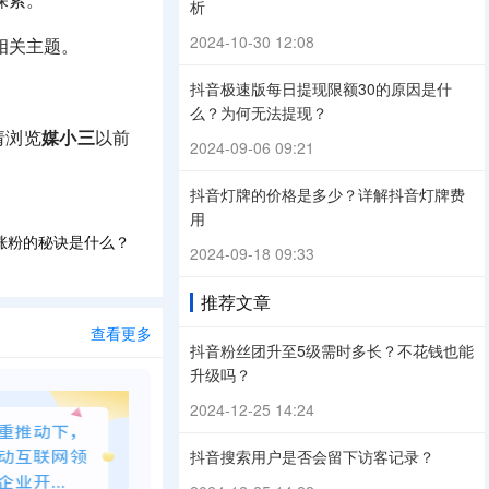
探索。
析
2024-10-30 12:08
相关主题。
抖音极速版每日提现限额30的原因是什
么？为何无法提现？
请浏览
媒小三
以前
2024-09-06 09:21
抖音灯牌的价格是多少？详解抖音灯牌费
用
涨粉的秘诀是什么？
2024-09-18 09:33
推荐文章
查看更多
抖音粉丝团升至5级需时多长？不花钱也能
升级吗？
2024-12-25 14:24
抖音搜索用户是否会留下访客记录？