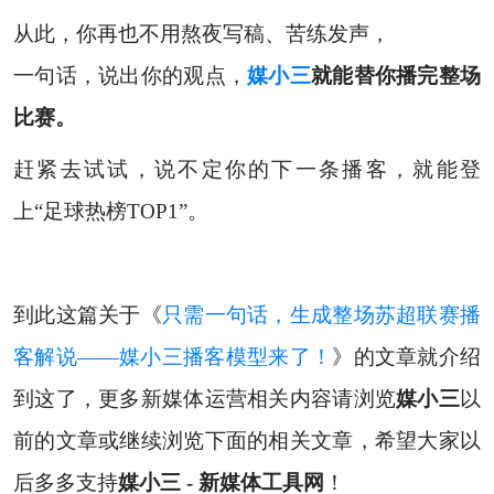
从此，你再也不用熬夜写稿、苦练发声，
一句话，说出你的观点，
媒小三
就能替你播完整场
比赛。
赶紧去试试，说不定你的下一条播客，就能登
上“足球热榜TOP1”。
到此这篇关于《
只需一句话，生成整场苏超联赛播
客解说——媒小三播客模型来了！
》的文章就介绍
到这了，更多新媒体运营相关内容请浏览
媒小三
以
前的文章或继续浏览下面的相关文章，希望大家以
后多多支持
媒小三 - 新媒体工具网
！