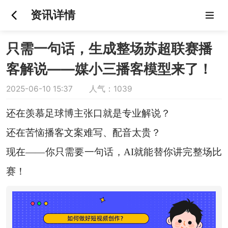
资讯详情
只需一句话，生成整场苏超联赛播
客解说——媒小三播客模型来了！
2025-06-10 15:37 人气：1039
还在羡慕足球博主张口就是专业解说？
还在苦恼播客文案难写、配音太贵？
现在——你只需要一句话，AI就能替你讲完整场比
赛！