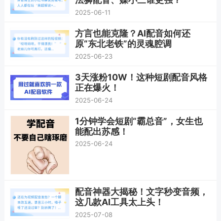
2025-06-11
方言也能克隆？AI配音如何还
原“东北老铁”的灵魂腔调
2025-06-23
3天涨粉10W！这种短剧配音风格
正在爆火！
2025-06-24
1分钟学会短剧“霸总音”，女生也
能配出苏感！
2025-06-24
配音神器大揭秘！文字秒变音频，
这几款AI工具太上头！
2025-07-08