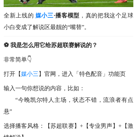
全新上线的
媒小三
·播客模型
，真的把我这个足球
小白变成了解说区最靓的“嘴替”。
⚽ 我是怎么用它给苏超联赛解说的？
非常简单👇
打开【
媒小三
】官网，进入「特色配音」功能页
输入一句你想说的内容，比如：
“今晚凯尔特人主场，状态不错，流浪者有点
悬”
选择播客风格：【苏超联赛】+【专业男声】+【激