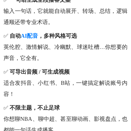
输入一句话，它就能自动展开、转场、总结，逻辑
通顺还带专业术语。
✅
自动
AI配音
，多种风格可选
英伦腔、激情解说、冷幽默、球迷吐槽…你想要的
声音，它全有。
✅
可导出音频 / 可生成视频
适合发抖音、小红书、B站，一键搞定解说账号内
容！
✅
不限主题，不止足球
你想聊NBA、聊中超、甚至聊动画、影视盘点，也
都能一句话生成播客。