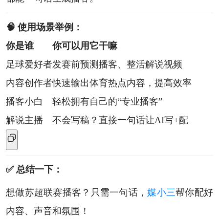
🧠 使用场景举例：
你是谁
你可以用它干嘛
足球爱好者
发赛前预测播客、整活解说视频
内容创作者
快速输出体育热点内容，提高效率
播客小白
轻松拥有自己的“专业播客”
解说主播
不会写稿？直接一句话让AI写+配
✅ 总结一下：
想做苏超联赛播客？只需一句话，
媒小三
帮你配好
内容、声音和氛围！