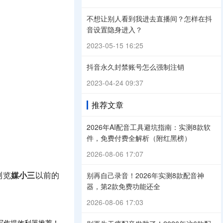
不想让别人看到我进去直播间？怎样在抖
音设置隐身进入？
2023-05-15 16:25
抖音永久封禁账号怎么强制注销
2023-04-24 09:37
推荐文章
2026年AI配音工具避坑指南：实测8款软
件，免费付费全解析（附红黑榜）
2026-08-06 17:07
别再自己录音！2026年实测8款配音神
浏览
媒小三
以前的
器，第2款免费功能还全
2026-08-06 17:03
写作提效利器推荐！