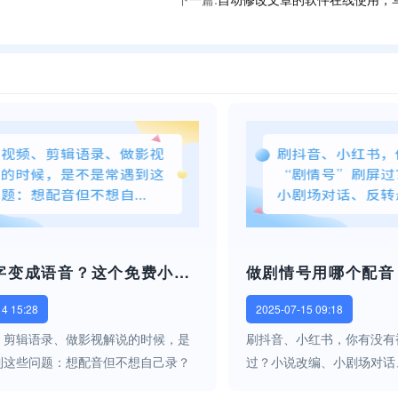
想把文字变成语音？这个免费小程序搞定！
14 15:28
2025-07-15 09:18
、剪辑语录、做影视解说的时候，是
刷抖音、小红书，你有没有被
到这些问题：想配音但不想自己录？
过？小说改编、小剧场对话
旁白但又不想花钱请人？想快速做出
都市爱情语录……一段段剧