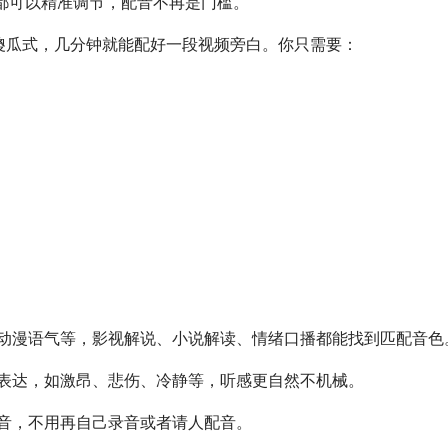
都可以精准调节，配音不再是门槛。
傻瓜式，几分钟就能配好一段视频旁白。你只需要：
动漫语气等，影视解说、小说解读、情绪口播都能找到匹配音色
表达，如激昂、悲伤、冷静等，听感更自然不机械。
音，不用再自己录音或者请人配音。