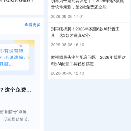
别再为干瘪配音发愁了！2026年这6款配
音软件亲测，第2款免费还全能
2026-08-06 17:01
查看更多
别再瞎折腾！2026年实测8款AI配音工
具，这3款才是真省心
2026-08-06 16:10
做视频最头疼的配音问题，2026年我用这
6款AI配音工具轻松搞定
2026-08-06 12:13
做剧情号用哪个配音？这个免费神器太好用了！
“剧情号”刷屏
、反转悬疑情节、
情不露脸不出镜，