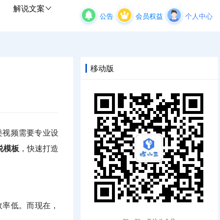
解说文案
公告
会员权益
个人中心
移动版
类视频需要专业设
说模板
，快速打造
效率低。而现在，