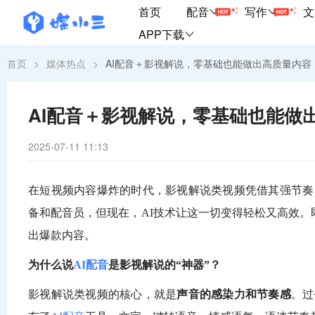
首页
配音
写作
文
APP下载
首页
>
媒体热点
>
AI配音＋影视解说，零基础也能做出高质量内容
AI配音＋影视解说，零基础也能做
2025-07-11 11:13
在短视频内容爆炸的时代，影视解说类视频凭借其强节奏
备和配音员，但现在，AI技术让这一切变得轻松又高效
出爆款内容。
为什么说
AI配音
是影视解说的“神器”？
影视解说类视频的核心，就是
声音的感染力和节奏感
。过