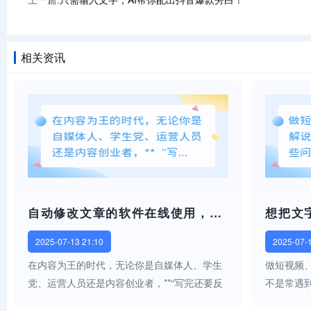
相关资讯
自动修改文章的软件在线使用，写作提效利器推荐！
2025-07-13 21:10
2025-07-
在内容为王的时代，无论你是自媒体人、学生
做短视频
党、运营人员还是内容创业者，**“写完还要反
不是常遇
复修改文章”**这件事，想必你已经深有体会。
想用专业