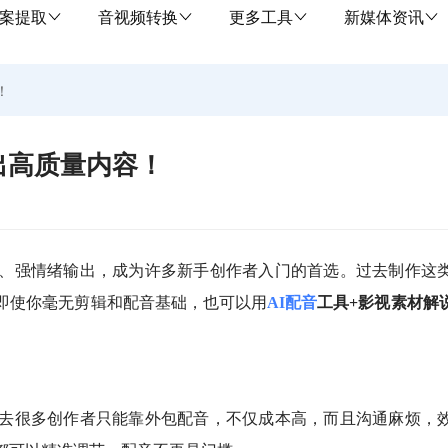
案提取
音视频转换
更多工具
新媒体资讯
！
出高质量内容！
、强情绪输出，成为许多新手创作者入门的首选。过去制作这
。即使你毫无剪辑和配音基础，也可以用
AI配音
工具+影视素材解
去很多创作者只能靠外包配音，不仅成本高，而且沟通麻烦，