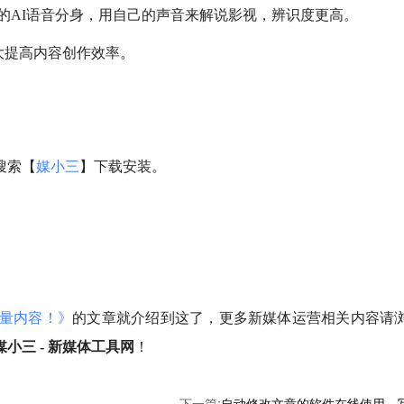
的AI语音分身，用自己的声音来解说影视，辨识度更高。
大提高内容创作效率。
搜索【
媒小三
】下载安装。
质量内容！》
的文章就介绍到这了，更多新媒体运营相关内容请
媒小三 - 新媒体工具网
！
下一篇:
自动修改文章的软件在线使用，