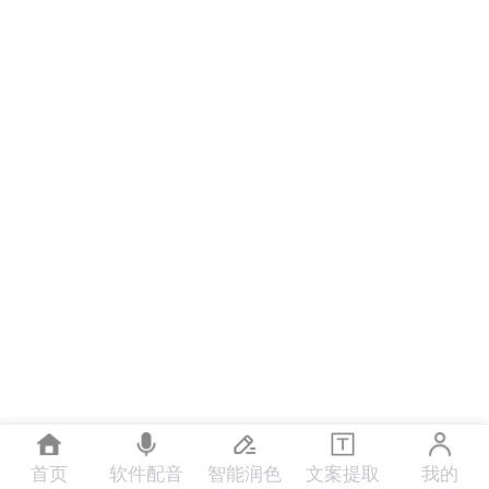
首页
软件配音
智能润色
文案提取
我的